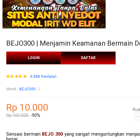
BEJO300 | Menjamin Keamanan Bermain De
LOGIN
DAFTAR
8.888 Penilaian
Merek
:
BEJO300
Rp 10.000
Kua
Rp 100.000
-90%
Sensasi bermain
BEJO 300
yang sangat menguntungkan menjadi
besar.